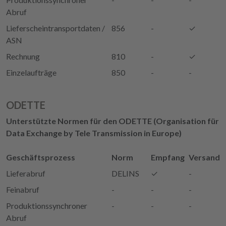
Abruf
Lieferscheintransportdaten /
856
-
✓
ASN
Rechnung
810
-
✓
Einzelaufträge
850
-
-
ODETTE
Unterstützte Normen für den ODETTE (Organisation für
Data Exchange by Tele Transmission in Europe)
Geschäftsprozess
Norm
Empfang
Versand
Lieferabruf
DELINS
✓
-
Feinabruf
-
-
-
Produktionssynchroner
-
-
-
Abruf