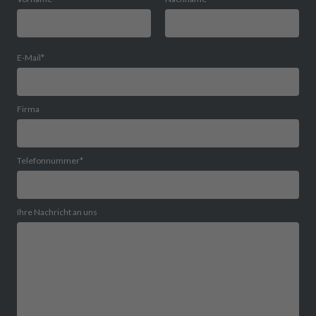
E-Mail
*
Firma
Telefonnummer
*
Ihre Nachricht an uns