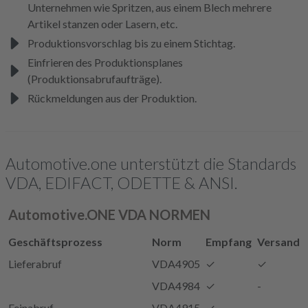
Unternehmen wie Spritzen, aus einem Blech mehrere
Artikel stanzen oder Lasern, etc.
Produktionsvorschlag bis zu einem Stichtag.
Einfrieren des Produktionsplanes
(Produktionsabrufaufträge).
Rückmeldungen aus der Produktion.
Automotive.one unterstützt die Standards
VDA, EDIFACT, ODETTE & ANSI.
Automotive.ONE VDA NORMEN
Geschäftsprozess
Norm
Empfang
Versand
Lieferabruf
VDA4905
✓
✓
VDA4984
✓
-
Feinabruf
VDA4915
✓
-