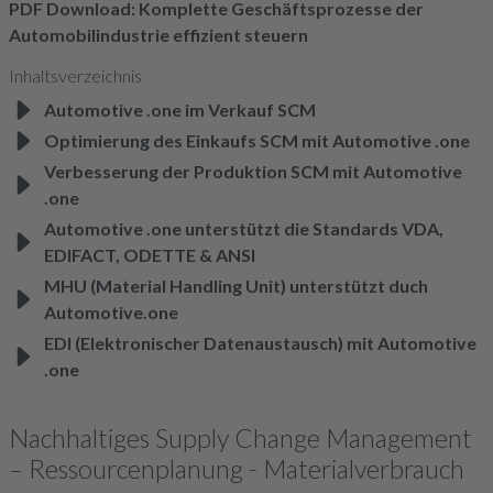
PDF Download: Komplette Geschäftsprozesse der
Automobilindustrie effizient steuern
Inhaltsverzeichnis
Automotive .one im
Verkauf
SCM
Optimierung des
Einkaufs
SCM mit Automotive .one
Verbesserung der
Produktion
SCM mit Automotive
.one
Automotive .one unterstützt die Standards
VDA
,
EDIFACT
,
ODETTE
&
ANSI
MHU
(Material Handling Unit) unterstützt duch
Automotive.one
EDI
(Elektronischer Datenaustausch) mit Automotive
.one
Nachhaltiges Supply Change Management
– Ressourcenplanung - Materialverbrauch