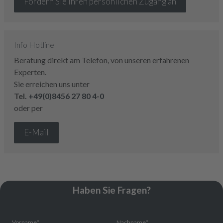
Fordern Sie Ihren persönlichen Zugang an
Info Hotline
Beratung direkt am Telefon, von unseren erfahrenen
Experten.
Sie erreichen uns unter
Tel.
+49(0)8456 27 80 4-0
oder per
E-Mail
Haben Sie Fragen?
Vorname
*
Nachname
*