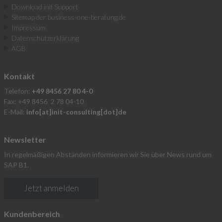
Download init Support
Sitemap der business-one-beratung.de
Impressum
Datenschutzerklärung
AGB
Kontakt
Telefon:
+49 8456 27 80 4-0
Fax: +49 8456 2 78 04-10
E-Mail:
info[at]init-consulting[dot]de
Newsletter
In regelmäßigen Abständen informieren wir Sie über News rund um
SAP B1.
Jetzt anmelden
Kundenbereich