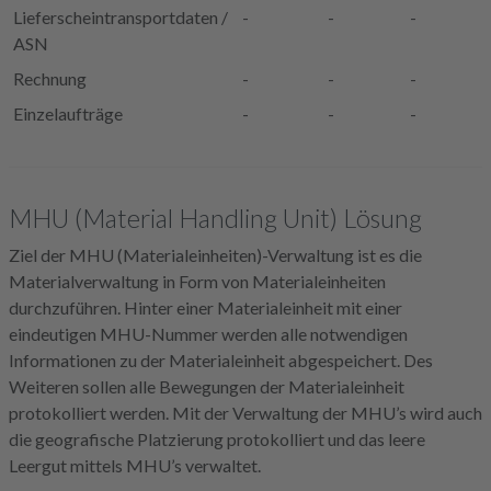
Lieferscheintransportdaten /
-
-
-
ASN
Rechnung
-
-
-
Einzelaufträge
-
-
-
MHU (Material Handling Unit) Lösung
Ziel der MHU (Materialeinheiten)-Verwaltung ist es die
Materialverwaltung in Form von Materialeinheiten
durchzuführen. Hinter einer Materialeinheit mit einer
eindeutigen MHU-Nummer werden alle notwendigen
Informationen zu der Materialeinheit abgespeichert. Des
Weiteren sollen alle Bewegungen der Materialeinheit
protokolliert werden. Mit der Verwaltung der MHU’s wird auch
die geografische Platzierung protokolliert und das leere
Leergut mittels MHU’s verwaltet.