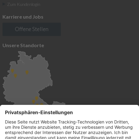
Zum Kundenlogin
Karriere und Jobs
Offene Stellen
Unsere Standorte
Global vertreten