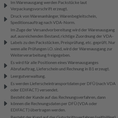
Im Warenausgang werden Packstücke laut
Verpackungsvorschrift erzeugt.
Druck von Warenanhänger, Warenbegleitschein,
Speditionsauftrag nach VDA-Norm.
Im Zuge der Versandvorbereitung wird der Warenausgang
auf, ausreichenden Bestand, richtige Zuordnung der VDA-
Labels zu den Packstücken, Preisprüfung, etc. geprüft. Nur
wenn alle Prüfungen i.O. sind, wird der Warenausgang zur
Weiterverarbeitung freigegeben.
Es wird für alle Positionen eines Warenausganges
Abrufauftrag, Lieferschein und Rechnung in B1 erzeugt.
Leergutverwaltung.
Es werden Lieferscheintransportdaten per DFÜ (nach VDA
oder EDIFACT) versendet.
Besteht der Kunde auf das Rechnungsverfahren, dann
können die Rechnungsdaten per DFÜ (VDA oder
EDIFACT) übertragen werden.
Besteht der Kund auf das Gutschriftsverfahren (selfbilling)