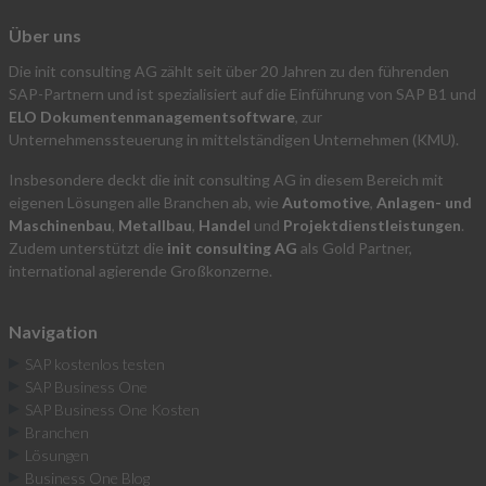
Über uns
Die init consulting AG zählt seit über 20 Jahren zu den führenden
SAP-Partnern und ist spezialisiert auf die Einführung von SAP B1 und
ELO Dokumentenmanagementsoftware
, zur
Unternehmenssteuerung in mittelständigen Unternehmen (KMU).
Insbesondere deckt die init consulting AG in diesem Bereich mit
eigenen Lösungen alle Branchen ab, wie
Automotive
,
Anlagen- und
Maschinenbau
,
Metallbau
,
Handel
und
Projektdienstleistungen
.
Zudem unterstützt die
init consulting AG
als Gold Partner,
international agierende Großkonzerne.
Navigation
SAP kostenlos testen
SAP Business One
SAP Business One Kosten
Branchen
Lösungen
Business One Blog