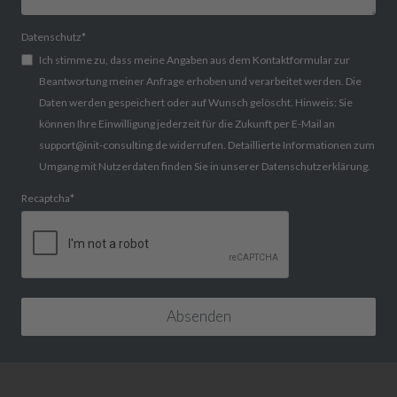
Datenschutz
*
Ich stimme zu, dass meine Angaben aus dem Kontaktformular zur
Beantwortung meiner Anfrage erhoben und verarbeitet werden. Die
Daten werden gespeichert oder auf Wunsch gelöscht. Hinweis: Sie
können Ihre Einwilligung jederzeit für die Zukunft per E-Mail an
support@init-consulting.de widerrufen. Detaillierte Informationen zum
Umgang mit Nutzerdaten finden Sie in unserer Datenschutzerklärung.
Recaptcha
*