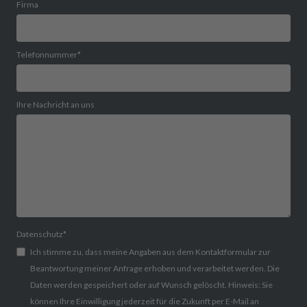
Firma
Telefonnummer
*
Ihre Nachricht an uns
Datenschutz
*
Ich stimme zu, dass meine Angaben aus dem Kontaktformular zur
Beantwortung meiner Anfrage erhoben und verarbeitet werden. Die
Daten werden gespeichert oder auf Wunsch gelöscht. Hinweis: Sie
können Ihre Einwilligung jederzeit für die Zukunft per E-Mail an