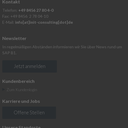
Kontakt
Telefon:
+49 8456 27 80 4-0
Fax: +49 8456 2 78 04-10
E-Mail:
info[at]init-consulting[dot]de
Newsletter
In regelmäßigen Abständen informieren wir Sie über News rund um
SAP B1.
Jetzt anmelden
Kundenbereich
Zum Kundenlogin
Karriere und Jobs
Offene Stellen
Unsere Standorte