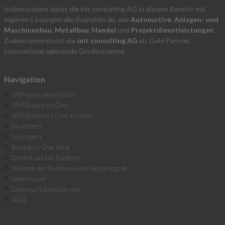
Insbesondere deckt die init consulting AG in diesem Bereich mit
eigenen Lösungen alle Branchen ab, wie
Automotive
,
Anlagen- und
Maschinenbau
,
Metallbau
,
Handel
und
Projektdienstleistungen
.
Zudem unterstützt die
init consulting AG
als Gold Partner,
international agierende Großkonzerne.
Navigation
SAP kostenlos testen
SAP Business One
SAP Business One Kosten
Branchen
Lösungen
Business One Blog
Download init Support
Sitemap der business-one-beratung.de
Impressum
Datenschutzerklärung
AGB