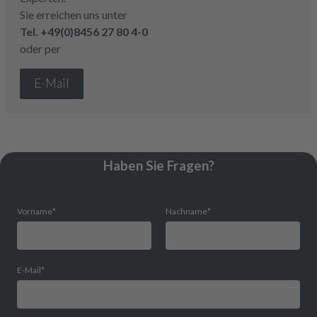
Sie erreichen uns unter
Tel.
+49(0)8456 27 80 4-0
oder per
E-Mail
Haben Sie Fragen?
Vorname
*
Nachname
*
E-Mail
*