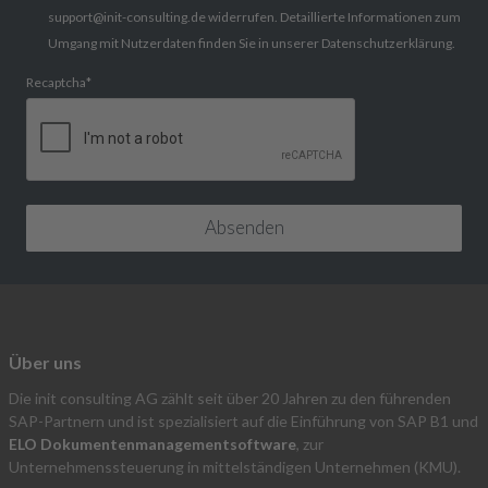
support@init-consulting.de widerrufen. Detaillierte Informationen zum
Umgang mit Nutzerdaten finden Sie in unserer Datenschutzerklärung.
Recaptcha
*
Über uns
Die init consulting AG zählt seit über 20 Jahren zu den führenden
SAP-Partnern und ist spezialisiert auf die Einführung von SAP B1 und
ELO Dokumentenmanagementsoftware
, zur
Unternehmenssteuerung in mittelständigen Unternehmen (KMU).