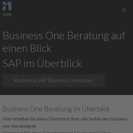
Business One Beratung auf
einen Blick
SAP im Überblick
Kostenlos SAP Business One testen
Business One Beratung im Überblick
Hier erhalten Sie einen Überblick über alle Seiten der business-
one-beratung.de
Vermissen Sie etwas? Kontaktieren Sie uns gerne über