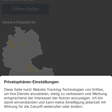
Offene Stellen
Unsere Standorte
Global vertreten
und überall für Sie da.