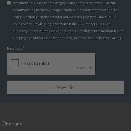
Ich stimme zu, dass meine Angaben aus dem Kontaktformular zur
Beantwortung meiner Anfrage erhoben und verarbeitet werden. Die
Daten werden gespeichert oder auf Wunsch gelöscht. Hinweis: Sie
können Ihre Einwilligung jederzeit für die Zukunft per E-Mail an
support@init-consulting.de widerrufen. Detaillierte Informationen zum
Umgang mit Nutzerdaten finden Sie in unserer Datenschutzerklärung.
Recaptcha
*
Über uns