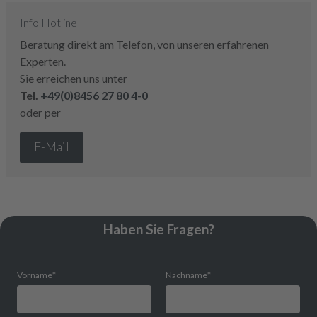
Info Hotline
Beratung direkt am Telefon, von unseren erfahrenen
Experten.
Sie erreichen uns unter
Tel.
+49(0)8456 27 80 4-0
oder per
E-Mail
Haben Sie Fragen?
Vorname
*
Nachname
*