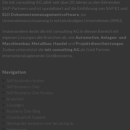
Die init consulting AG zählt seit über 20 Jahren zu den führenden
SAP-Partnern und ist spezialisiert auf die Einführung von SAP B1 und
ELO Dokumentenmanagementsoftware
, zur
Unternehmenssteuerung in mittelständigen Unternehmen (KMU).
Insbesondere deckt die init consulting AG in diesem Bereich mit
eigenen Lösungen alle Branchen ab, wie
Automotive
,
Anlagen- und
Maschinenbau
,
Metallbau
,
Handel
und
Projektdienstleistungen
.
Zudem unterstützt die
init consulting AG
als Gold Partner,
international agierende Großkonzerne.
Navigation
SAP kostenlos testen
SAP Business One
SAP Business One Kosten
Branchen
Lösungen
Business One Blog
Download init Support
Sitemap der business-one-beratung.de
Impressum