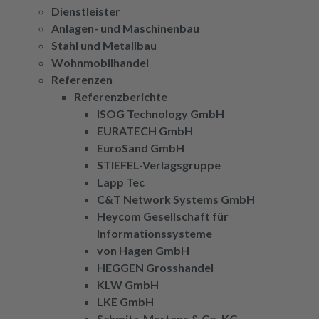
Dienstleister
Anlagen- und Maschinenbau
Stahl und Metallbau
Wohnmobilhandel
Referenzen
Referenzberichte
ISOG Technology GmbH
EURATECH GmbH
EuroSand GmbH
STIEFEL-Verlagsgruppe
Lapp Tec
C&T Network Systems GmbH
Heycom Gesellschaft für
Informationssysteme
von Hagen GmbH
HEGGEN Grosshandel
KLW GmbH
LKE GmbH
Schmitz-Mertens & Co. KG