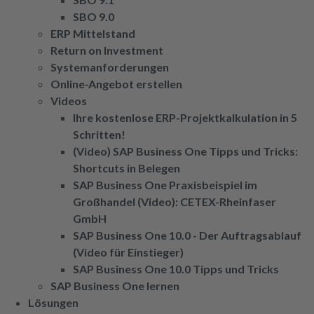
SBO 9.0
ERP Mittelstand
Return on Investment
Systemanforderungen
Online-Angebot erstellen
Videos
Ihre kostenlose ERP-Projektkalkulation in 5
Schritten!
(Video) SAP Business One Tipps und Tricks:
Shortcuts in Belegen
SAP Business One Praxisbeispiel im
Großhandel (Video): CETEX-Rheinfaser
GmbH
SAP Business One 10.0 - Der Auftragsablauf
(Video für Einstieger)
SAP Business One 10.0 Tipps und Tricks
SAP Business One lernen
Lösungen