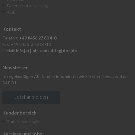
Datenschutzerklärung
AGB
Kontakt
Telefon:
+49 8456 27 80 4-0
Fax: +49 8456 2 78 04-10
E-Mail:
info[at]init-consulting[dot]de
Newsletter
In regelmäßigen Abständen informieren wir Sie über News rund um
SAP B1.
Jetzt anmelden
Kundenbereich
Zum Kundenlogin
Karriere und Jobs