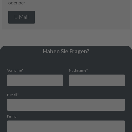
oder per
E-Mail
Haben Sie Fragen?
Vorname
*
Nachname
*
E-Mail
*
Firma