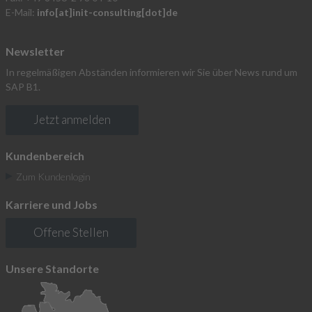
E-Mail:
info[at]init-consulting[dot]de
Newsletter
In regelmäßigen Abständen informieren wir Sie über News rund um
SAP B1.
Jetzt anmelden
Kundenbereich
Zum Kundenlogin
Karriere und Jobs
Offene Stellen
Unsere Standorte