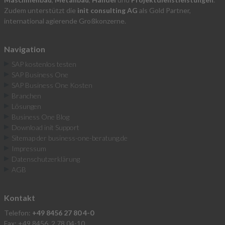
Zudem unterstützt die
init consulting AG
als Gold Partner,
international agierende Großkonzerne.
Navigation
SAP kostenlos testen
SAP Business One
SAP Business One Kosten
Branchen
Lösungen
Business One Blog
Download init Support
Sitemap der business-one-beratung.de
Impressum
Datenschutzerklärung
AGB
Kontakt
Telefon:
+49 8456 27 80 4-0
Fax: +49 8456 2 78 04-10