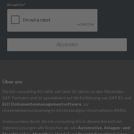
Recaptcha
*
Über uns
Die init consulting AG zählt seit über 20 Jahren zu den führenden
SAP-Partnern und ist spezialisiert auf die Einführung von SAP B1 und
ELO Dokumentenmanagementsoftware
, zur
Unternehmenssteuerung in mittelständigen Unternehmen (KMU).
Insbesondere deckt die init consulting AG in diesem Bereich mit
eigenen Lösungen alle Branchen ab, wie
Automotive
,
Anlagen- und
Maschinenbau
,
Metallbau
,
Handel
und
Projektdienstleistungen
.