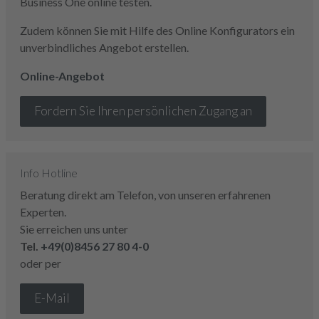
Business One online testen.
Zudem können Sie mit Hilfe des Online Konfigurators ein
unverbindliches Angebot erstellen.
Online-Angebot
Fordern Sie Ihren persönlichen Zugang an
Info Hotline
Beratung direkt am Telefon, von unseren erfahrenen
Experten.
Sie erreichen uns unter
Tel.
+49(0)8456 27 80 4-0
oder per
E-Mail