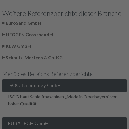
Weitere Referenzberichte dieser Branche
EuroSand GmbH
HEGGEN Grosshandel
KLW GmbH
Schmitz-Mertens & Co. KG
Menü des Bereichs Referenzberichte
ISOG Technology GmbH
ISOG baut Schleifmaschinen „Made in Oberbayern“ von
hoher Qualität.
EURATECH GmbH