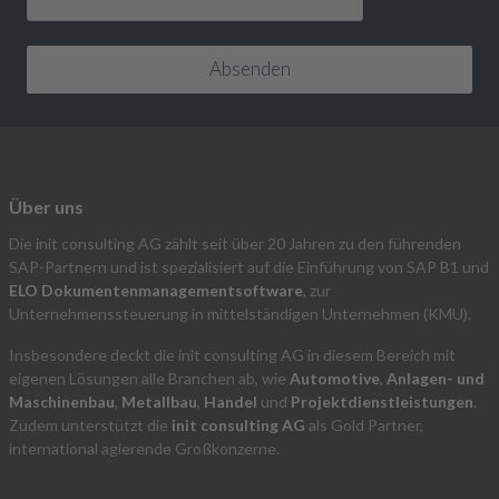
Über uns
Die init consulting AG zählt seit über 20 Jahren zu den führenden
SAP-Partnern und ist spezialisiert auf die Einführung von SAP B1 und
ELO Dokumentenmanagementsoftware
, zur
Unternehmenssteuerung in mittelständigen Unternehmen (KMU).
Insbesondere deckt die init consulting AG in diesem Bereich mit
eigenen Lösungen alle Branchen ab, wie
Automotive
,
Anlagen- und
Maschinenbau
,
Metallbau
,
Handel
und
Projektdienstleistungen
.
Zudem unterstützt die
init consulting AG
als Gold Partner,
international agierende Großkonzerne.