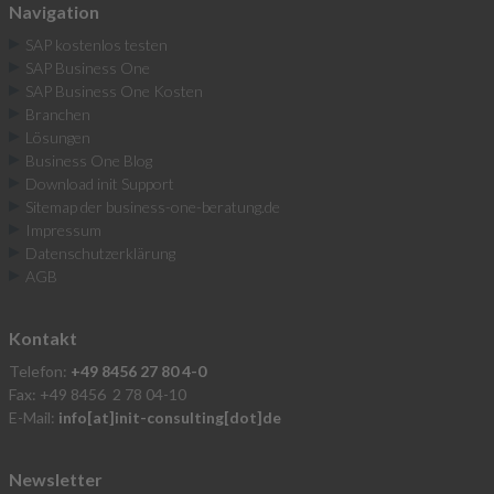
Navigation
SAP kostenlos testen
SAP Business One
SAP Business One Kosten
Branchen
Lösungen
Business One Blog
Download init Support
Sitemap der business-one-beratung.de
Impressum
Datenschutzerklärung
AGB
Kontakt
Telefon:
+49 8456 27 80 4-0
Fax: +49 8456 2 78 04-10
E-Mail:
info[at]init-consulting[dot]de
Newsletter