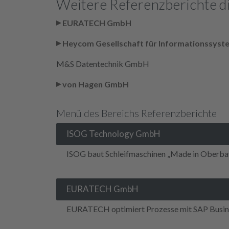
Weitere Referenzberichte d
EURATECH GmbH
Heycom Gesellschaft für Informationssyst
M&S Datentechnik GmbH
von Hagen GmbH
Menü des Bereichs Referenzberichte
ISOG Technology GmbH
ISOG baut Schleifmaschinen „Made in Oberbay
EURATECH GmbH
EURATECH optimiert Prozesse mit SAP Busin