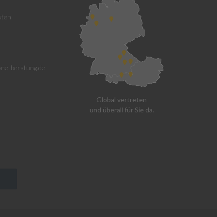
sten
one-beratung.de
Global vertreten
und überall für Sie da.