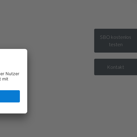
SBO kostenlos
testen
Kontakt