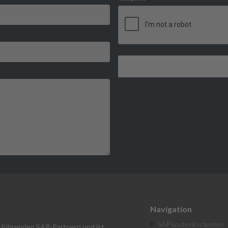
Navigation
SAP kostenlos testen
en führenden SAP-Partnern und ist